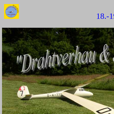
18.-19. 