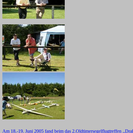
Am 18.-19. Juni 2005 fand beim
das 2.Oldtimersegelflugtreffen ,,Drah